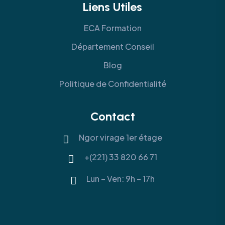
Liens Utiles
ECA Formation
Département Conseil
Blog
Politique de Confidentialité
Contact
Ngor virage 1er étage
+(221) 33 820 66 71
Lun – Ven: 9h – 17h