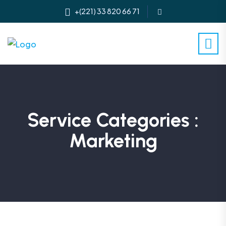
+(221) 33 820 66 71
Service Categories :
Marketing