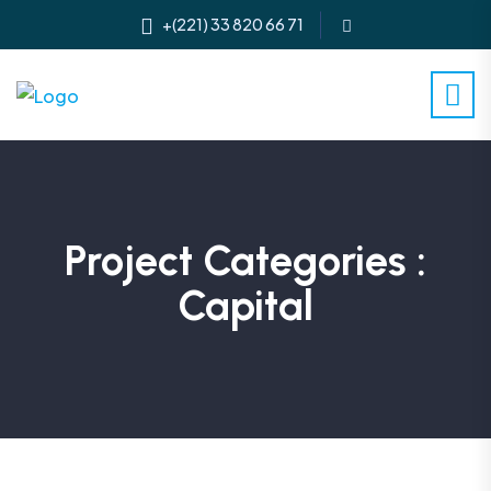
+(221) 33 820 66 71
Project Categories :
Capital