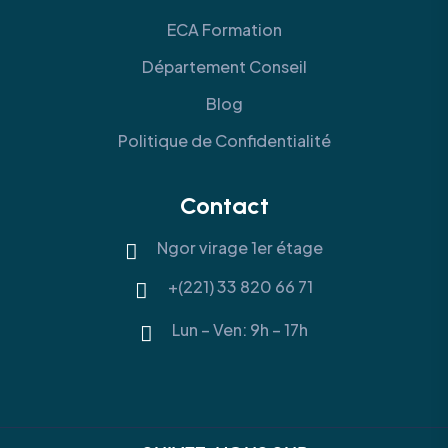
ECA Formation
Département Conseil
Blog
Politique de Confidentialité
Contact
Ngor virage 1er étage
+(221) 33 820 66 71
Lun – Ven: 9h – 17h